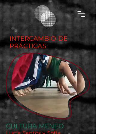
INTERCAMBIO DE
PRÁCTICAS
CULTURA MENEO
Lucía Santos y Sofía