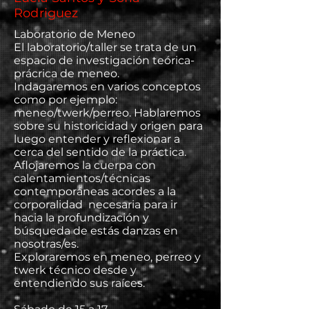
Rodriguez
Laboratorio de Meneo
El laboratorio/taller se trata de un
espacio de investigación teórica-
prácrica de meneo.
Indagaremos en varios conceptos
como por ejemplo:
meneo/twerk/perreo. Hablaremos
sobre su historicidad y origen para
luego entender y reflexionar a
cerca del sentido de la práctica.
Aflojaremos la cuerpa con
calentamientos/técnicas
contemporáneas acordes a la
corporalidad necesaria para ir
hacia la profundización y
búsqueda de estás danzas en
nosotras/es.
Exploraremos en meneo, perreo y
twerk técnico desde y
entendiendo sus raíces.