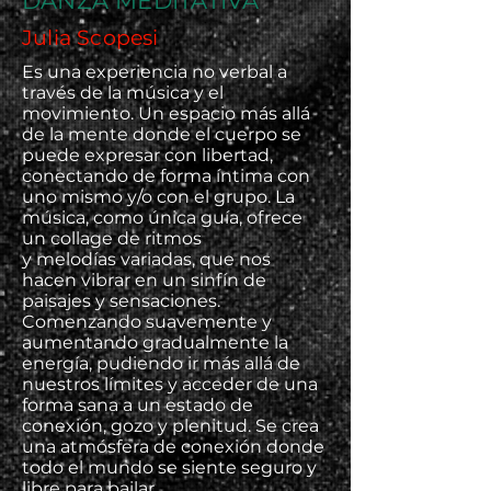
DANZA MEDITATIVA
Julia Scopesi
Es una experiencia no verbal a
través de la música y el
movimiento. Un espacio más allá
de la mente donde el cuerpo se
puede expresar con libertad,
conectando de forma íntima con
uno mismo y/o con el grupo. La
música, como única guía, ofrece
un collage de ritmos
y melodías variadas, que nos
hacen vibrar en un sinfín de
paisajes y sensaciones.
Comenzando suavemente y
aumentando gradualmente la
energía, pudiendo ir más allá de
nuestros límites y acceder de una
forma sana a un estado de
conexión, gozo y plenitud. Se crea
una atmósfera de conexión donde
todo el mundo se siente seguro y
libre para bailar,