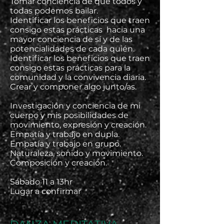
Tomar conciencia de que todos y
todas podemos bailar.
Identificar los beneficios que traen
consigo estas prácticas hacia una
mayor conciencia de sí y de las
potencialidades de cada quién.
Identificar los beneficios que traen
consigo estas prácticas para la
comunidad y la convivencia diaria.
Crear y componer algo junto/as.
Investigación y conciencia de mi
cuerpo y mis posibilidades de
movimiento, expresión y creación.
Empatía y trabajo en dupla.
Empatía y trabajo en grupo.
Naturaleza, sonido y movimiento.
Composición y creación.
Sábado 11 a 13hr
Lugar a confirmar