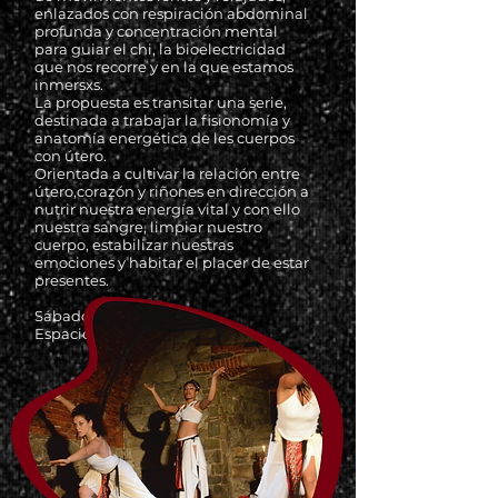
enlazados con respiración abdominal
profunda y concentración mental
para guiar el chi, la bioelectricidad
que nos recorre y en la que estamos
inmersxs.
La propuesta es transitar una serie,
destinada a trabajar la fisionomía y
anatomía energética de les cuerpos
con útero.
Orientada a cultivar la relación entre
útero,corazón y riñones en dirección a
nutrir nuestra energía vital y con ello
nuestra sangre, limpiar nuestro
cuerpo, estabilizar nuestras
emociones y habitar el placer de estar
presentes.
Sábado de 16 a 18hrs
Espacio Publico